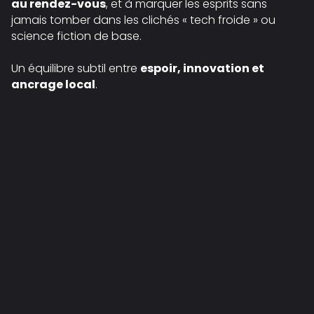
au rendez-vous
, et à marquer les esprits sans
jamais tomber dans les clichés « tech froide » ou
science fiction de base.
Un équilibre subtil entre
espoir, innovation et
ancrage local
.