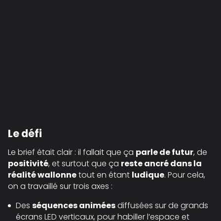
Le défi
Le brief était clair : il fallait que ça
parle de futur
, de
positivité
, et surtout que ça
reste ancré dans la
réalité wallonne
tout en étant
ludique
. Pour cela,
on a travaillé sur trois axes :
Des
séquences animées
diffusées sur de grands
écrans LED verticaux, pour habiller l’espace et