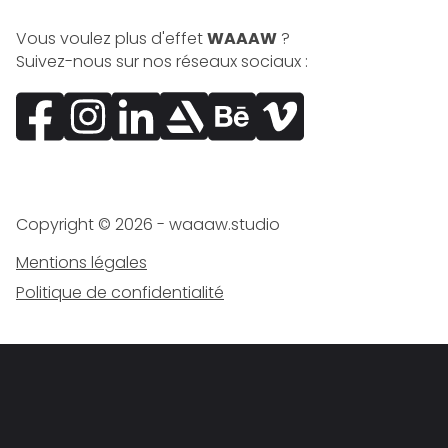
Vous voulez plus d'effet
WAAAW
?
Suivez-nous sur nos réseaux sociaux :
Facebook
Instagram
LinkedIn
ArtStation
Behance
Vimeo
Copyright ©
2026
- waaaw.studio
Mentions légales
Politique de confidentialité