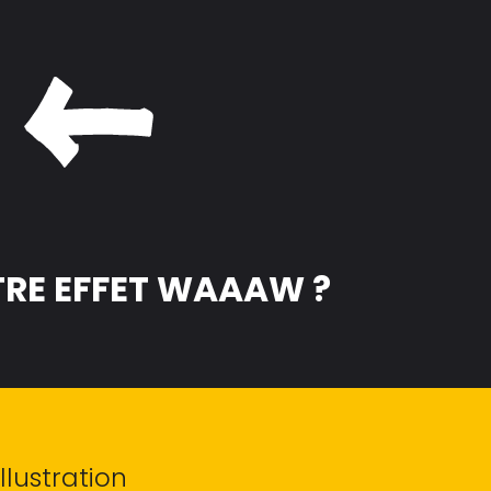
TRE EFFET WAAAW ?
llustration