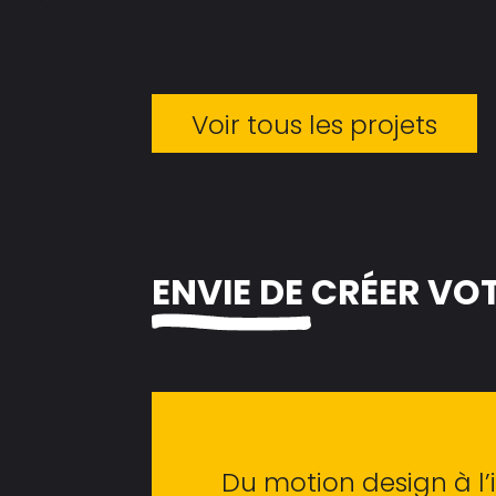
Loading...
Voir tous les projets
ENVIE DE
CRÉER VO
Du motion design à l’i