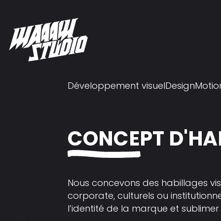
Développement visuel
Design
Motio
CONCEPT D'HA
Nous concevons des habillages vis
corporate, culturels ou institutio
l’identité de la marque et sublimer l