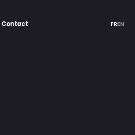
Contact
FR
EN