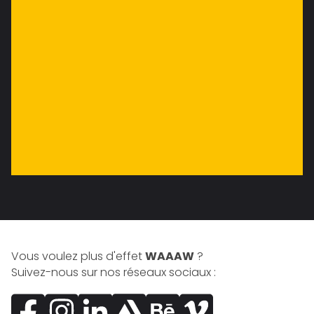
Vous voulez plus d'effet
WAAAW
?
Suivez-nous sur nos réseaux sociaux :
Facebook
Instagram
LinkedIn
ArtStation
Behance
Vimeo