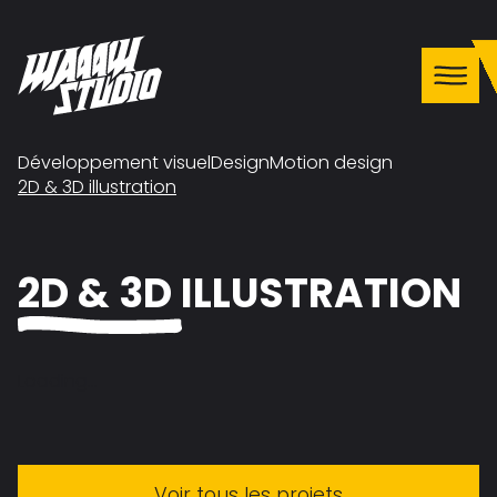
Développement visuel
Design
Motion design
2D & 3D illustration
2D & 3D ILLUSTRATION
Loading...
Voir tous les projets