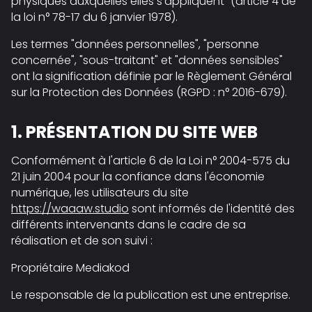
physiques auxquelles elles s'appliquent" (article 4 de
la loi n° 78-17 du 6 janvier 1978).
Les termes "données personnelles", "personne
concernée", "sous-traitant" et "données sensibles"
ont la signification définie par le Règlement Général
sur la Protection des Données (RGPD : n° 2016-679).
1. PRÉSENTATION DU SITE WEB
Conformément à l'article 6 de la Loi n° 2004-575 du
21 juin 2004 pour la confiance dans l'économie
numérique, les utilisateurs du site
https://waaaw.studio
sont informés de l'identité des
différents intervenants dans le cadre de sa
réalisation et de son suivi :
Propriétaire Mediakod
Le responsable de la publication est une entreprise.