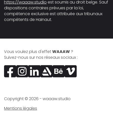
https://waaaw.studio
est soumis au droit belge. Sauf
dispositions contraires prévues par la loi,
compétence exclusive est attribuée aux tribunaux
compétents de Hainaut.
Vous voulez plus d'effet
WAAAW
?
Suivez-nous sur nos réseaux sociaux :
Facebook
Instagram
LinkedIn
ArtStation
Behance
Vimeo
Copyright ©
2026
- waaaw.studio
Mentions légales