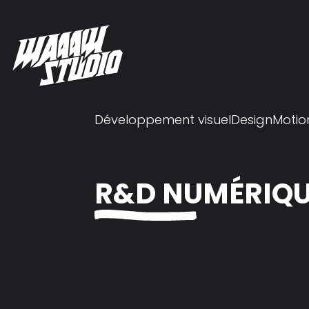
Développement visuel
Design
Motio
R&D NUMÉRIQ
Loading...