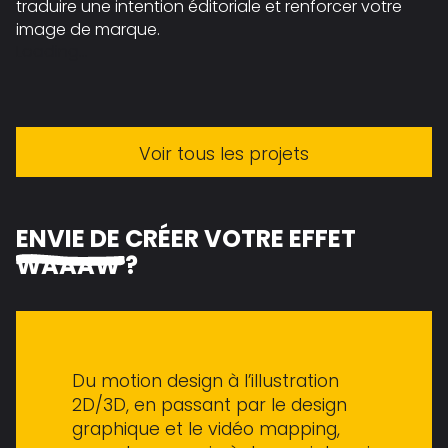
traduire une intention éditoriale et renforcer votre
image de marque.
Loading...
Voir tous les projets
ENVIE DE
CRÉER VOTRE EFFET
WAAAW ?
Du motion design à l’illustration
2D/3D, en passant par le design
graphique et le vidéo mapping,