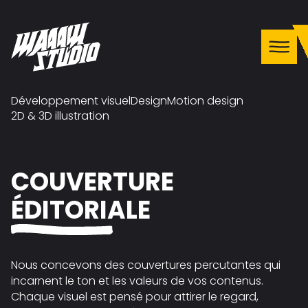
Développement visuel
Design
Motion design
2D & 3D illustration
COUVERTURE
ÉDITORIALE
Nous concevons des couvertures percutantes qui
incarnent le ton et les valeurs de vos contenus.
Chaque visuel est pensé pour attirer le regard,