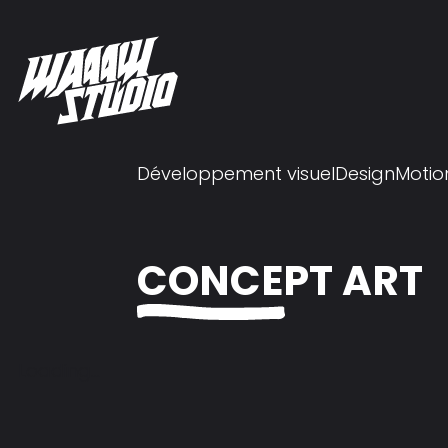
Développement visuel
Design
Motio
CONCEPT ART
Loading...