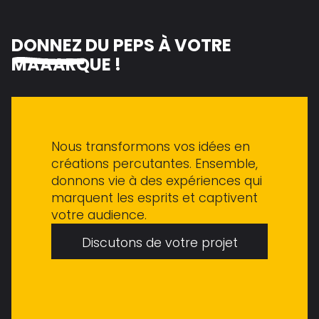
DONNEZ
DU PEPS À VOTRE
M
A
RQUE !
Nous transformons vos idées en
créations percutantes. Ensemble,
donnons vie à des expériences qui
marquent les esprits et captivent
votre audience.
Discutons de votre projet