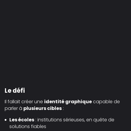
Le défi
Il fallait créer une
identité graphique
capable de
parler à
plusieurs cibles
:
Les écoles
: institutions sérieuses, en quête de
solutions fiables