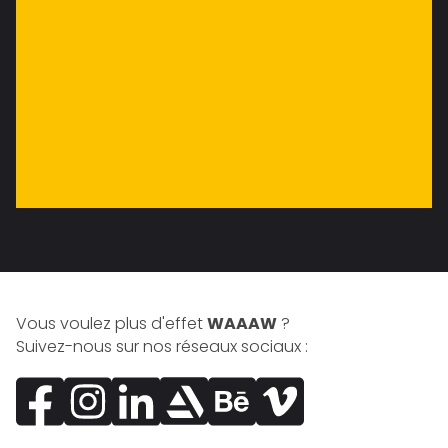
Vous voulez plus d'effet
WAAAW
?
Suivez-nous sur nos réseaux sociaux :
Facebook
Instagram
LinkedIn
ArtStation
Behance
Vimeo