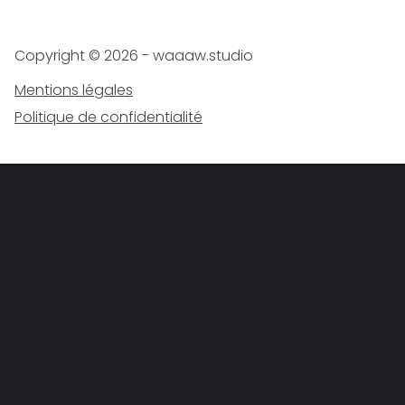
Copyright ©
2026
- waaaw.studio
Mentions légales
Politique de confidentialité