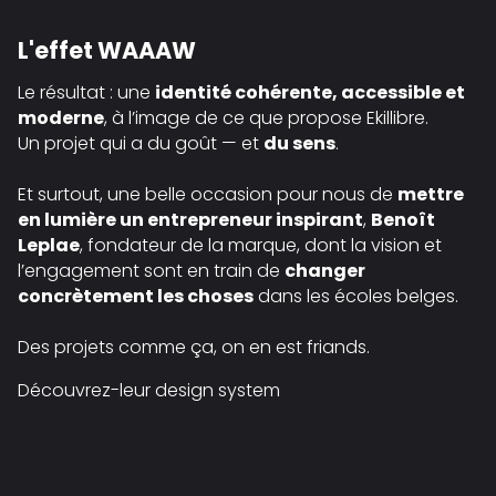
L'effet WAAAW
Le résultat : une
identité cohérente, accessible et
moderne
, à l’image de ce que propose Ekillibre.
Un projet qui a du goût — et
du sens
.
Et surtout, une belle occasion pour nous de
mettre
en lumière un entrepreneur inspirant
,
Benoît
Leplae
, fondateur de la marque, dont la vision et
l’engagement sont en train de
changer
concrètement les choses
dans les écoles belges.
Des projets comme ça, on en est friands.
Découvrez-leur design system