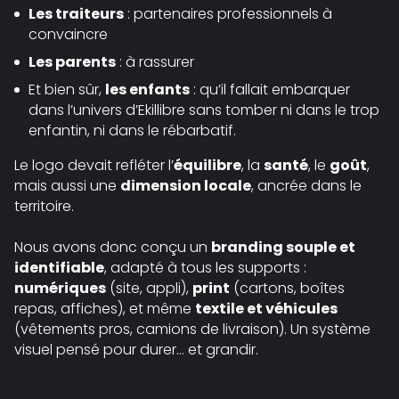
Les traiteurs
: partenaires professionnels à
convaincre
Les parents
: à rassurer
Et bien sûr,
les enfants
: qu’il fallait embarquer
dans l’univers d’Ekillibre sans tomber ni dans le trop
enfantin, ni dans le rébarbatif.
Le logo devait refléter l’
équilibre
, la
santé
, le
goût
,
mais aussi une
dimension locale
, ancrée dans le
territoire.
Nous avons donc conçu un
branding souple et
identifiable
, adapté à tous les supports :
numériques
(site, appli),
print
(cartons, boîtes
repas, affiches), et même
textile et véhicules
(vêtements pros, camions de livraison). Un système
visuel pensé pour durer… et grandir.